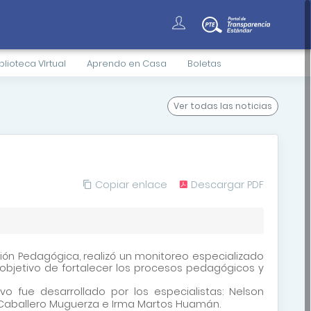
blioteca VIrtual
Aprendo en Casa
Boletas
Ver todas
las noticias
Copiar enlace
Descargar PDF
ión Pedagógica, realizó un monitoreo especializado
objetivo de fortalecer los procesos pedagógicos y
 fue desarrollado por los especialistas: Nelson
an Caballero Muguerza e Irma Martos Huamán.