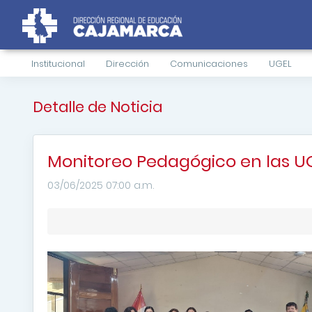
Institucional
Dirección
Comunicaciones
UGEL
Detalle de Noticia
Monitoreo Pedagógico en las 
03/06/2025 07:00 a.m.