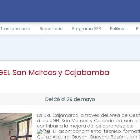
Transparencia
Repositorio
Programa SER
Politicas
Bi
UGEL San Marcos y Cajabamba
Del 26 al 29 de mayo
La DRE Cajamarca, a través del Área de Gest
a las UGEL San Marcos y Cajabamba, con el 
contribuir a la mejora de los aprendizajes.
El acompañamiento técnico-formativo
Quiroz Ascurra, Giovani Guevara Bazán, Lili