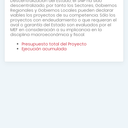
Descentralización del Estado, el SNIP ha sido
descentralizado, por tanto los Sectores, Gobiernos
Regionales y Gobiernos Locales pueden declarar
viables los proyectos de su competencia. Sólo los
proyectos con endeudamiento o que requieran el
aval o garantía del Estado son evaluados por el
MEF en consideración a su implicancia en la
disciplina macroeconómica y fiscal.
Presupuesto total del Proyecto
Ejecución acumulada