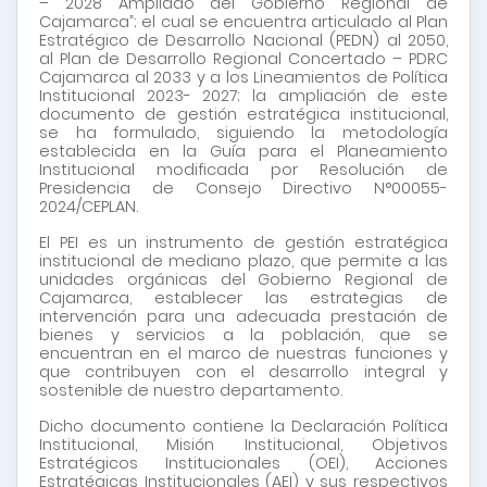
– 2028 Ampliado del Gobierno Regional de
Cajamarca”; el cual se encuentra articulado al Plan
Estratégico de Desarrollo Nacional (PEDN) al 2050,
al Plan de Desarrollo Regional Concertado – PDRC
Cajamarca al 2033 y a los Lineamientos de Política
Institucional 2023- 2027; la ampliación de este
documento de gestión estratégica institucional,
se ha formulado, siguiendo la metodología
establecida en la Guía para el Planeamiento
Institucional modificada por Resolución de
Presidencia de Consejo Directivo N°00055-
2024/CEPLAN.
El PEI es un instrumento de gestión estratégica
institucional de mediano plazo, que permite a las
unidades orgánicas del Gobierno Regional de
Cajamarca, establecer las estrategias de
intervención para una adecuada prestación de
bienes y servicios a la población, que se
encuentran en el marco de nuestras funciones y
que contribuyen con el desarrollo integral y
sostenible de nuestro departamento.
Dicho documento contiene la Declaración Política
Institucional, Misión Institucional, Objetivos
Estratégicos Institucionales (OEI), Acciones
Estratégicas Institucionales (AEI) y sus respectivos