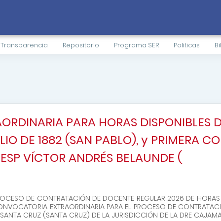
Transparencia
Repositorio
Programa SER
Politicas
Bi
RDINARIA PARA HORAS DISPONIBLES D
JULIO DE 1882 (SAN PABLO), y PRIMERA
EESP VÍCTOR ANDRÉS BELAUNDE (
OCESO DE CONTRATACIÓN DE DOCENTE REGULAR 2026 DE HORAS 
RA CONVOCATORIA EXTRAORDINARIA PARA EL PROCESO DE CONTRATA
P SANTA CRUZ (SANTA CRUZ) DE LA JURISDICCIÓN DE LA DRE CAJAM