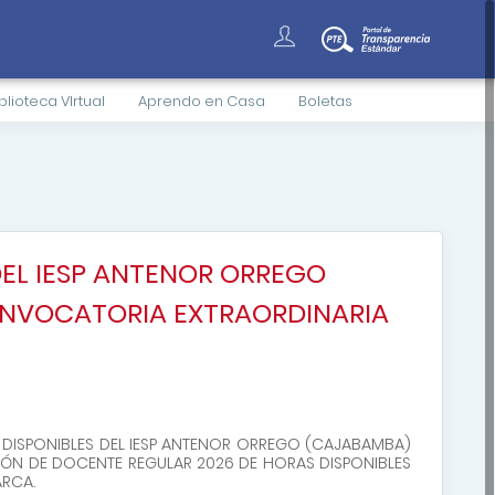
blioteca VIrtual
Aprendo en Casa
Boletas
EL IESP ANTENOR ORREGO
 CONVOCATORIA EXTRAORDINARIA
DISPONIBLES DEL IESP ANTENOR ORREGO (CAJABAMBA)
CIÓN DE DOCENTE REGULAR 2026 DE HORAS DISPONIBLES
ARCA.