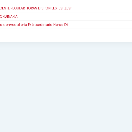
TE REGULAR HORAS DISPONILES IESP.EESP
ORDINARIA
a convocatoria Extraordinaria Horas Di